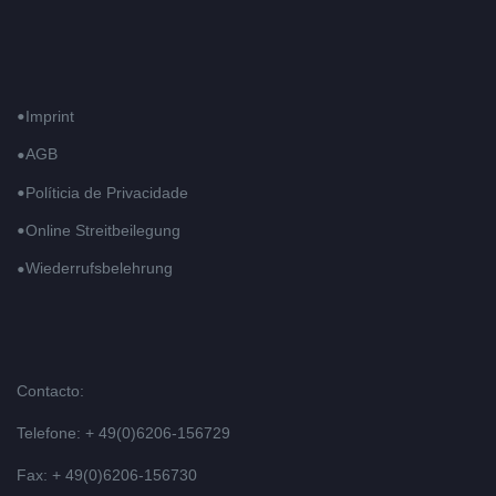
Imprint
AGB
Políticia de Privacidade
Online Streitbeilegung
Wiederrufsbelehrung
Contacto:
Telefone: + 49(0)6206-156729
Fax: + 49(0)6206-156730