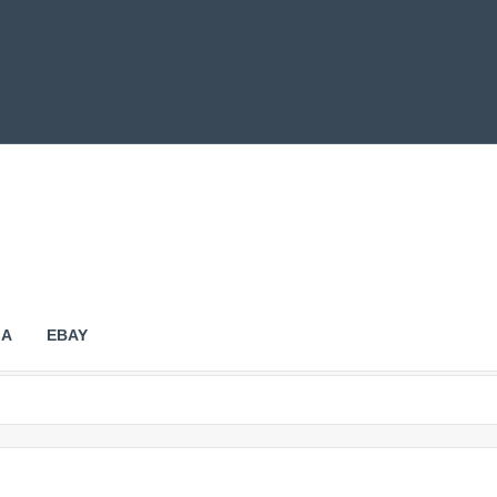
IA
EBAY