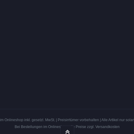
m Onlineshop inkl. gesetzl. MwSt. | Preisirrtümer vorbehalten | Alle Artikel nur solan
Bei Bestellungen im Onlineshop: alle Preise zzgl.
Versandkosten